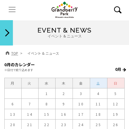
閉じる
EVENT & NEWS
イベント & ニュース
TOP
イベント & ニュース
0月のカレンダー
0月
※日付で絞り込めます
月
火
水
木
金
土
日
1
2
3
4
5
6
7
8
9
10
11
12
13
14
15
16
17
18
19
20
21
22
23
24
25
26