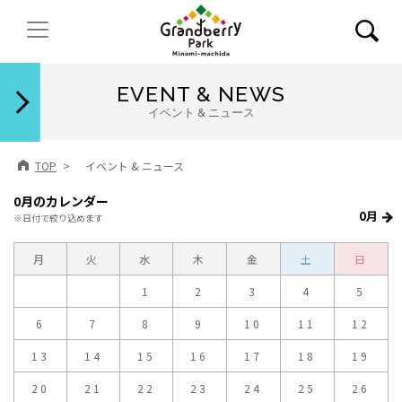
閉じる
EVENT & NEWS
イベント & ニュース
TOP
イベント & ニュース
0月のカレンダー
0月
※日付で絞り込めます
月
火
水
木
金
土
日
1
2
3
4
5
6
7
8
9
10
11
12
13
14
15
16
17
18
19
20
21
22
23
24
25
26