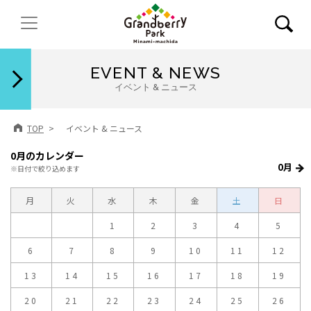
閉じる
EVENT & NEWS
イベント & ニュース
TOP
イベント & ニュース
0月のカレンダー
0月
※日付で絞り込めます
月
火
水
木
金
土
日
1
2
3
4
5
6
7
8
9
10
11
12
13
14
15
16
17
18
19
20
21
22
23
24
25
26