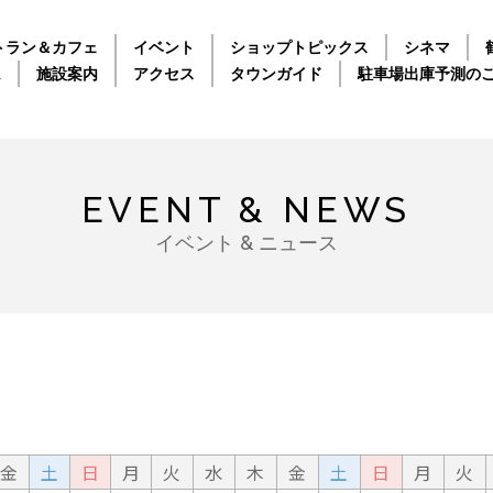
トラン＆カフェ
イベント
ショップトピックス
シネマ
ム
施設案内
アクセス
タウンガイド
駐車場出庫予測の
EVENT & NEWS
イベント & ニュース
金
土
日
月
火
水
木
金
土
日
月
火