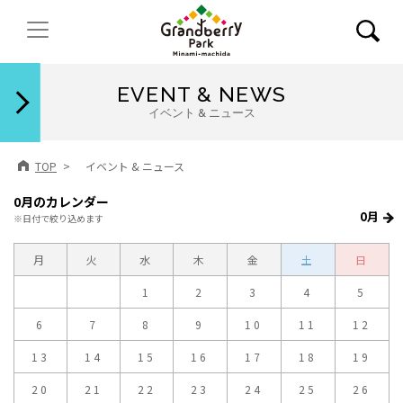
閉じる
EVENT & NEWS
イベント & ニュース
TOP
イベント & ニュース
0月のカレンダー
0月
※日付で絞り込めます
月
火
水
木
金
土
日
1
2
3
4
5
6
7
8
9
10
11
12
13
14
15
16
17
18
19
20
21
22
23
24
25
26