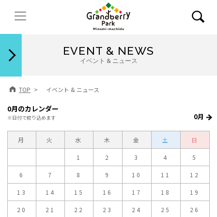
閉じる
EVENT & NEWS
イベント & ニュース
TOP
イベント & ニュース
0月のカレンダー
0月
※日付で絞り込めます
月
火
水
木
金
土
日
1
2
3
4
5
6
7
8
9
10
11
12
13
14
15
16
17
18
19
20
21
22
23
24
25
26