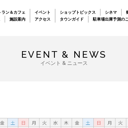
トラン＆カフェ
イベント
ショップトピックス
シネマ
ム
施設案内
アクセス
タウンガイド
駐車場出庫予測の
EVENT & NEWS
イベント & ニュース
金
土
日
月
火
水
木
金
土
日
月
火