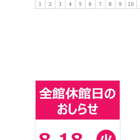
1
2
3
4
5
6
7
8
9
10