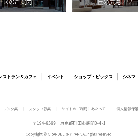
レストラン＆カフェ
イベント
ショップトピックス
シネマ
リンク集
スタッフ募集
サイトのご利用にあたって
個人情報保
〒194-8589 東京都町田市鶴間3-4-1
Copyright © GRANDBERRY PARK All rights reserved.