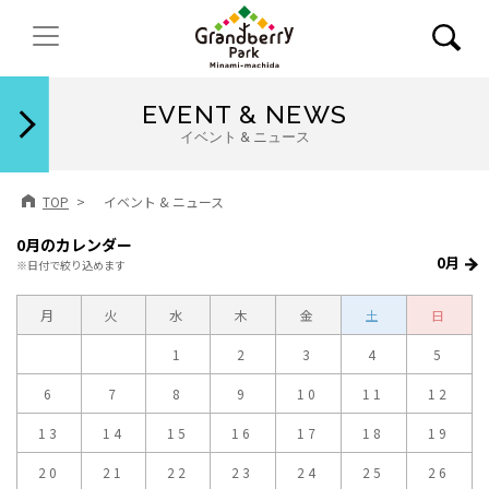
閉じる
EVENT & NEWS
イベント & ニュース
TOP
イベント & ニュース
0月のカレンダー
0月
※日付で絞り込めます
月
火
水
木
金
土
日
1
2
3
4
5
6
7
8
9
10
11
12
13
14
15
16
17
18
19
20
21
22
23
24
25
26