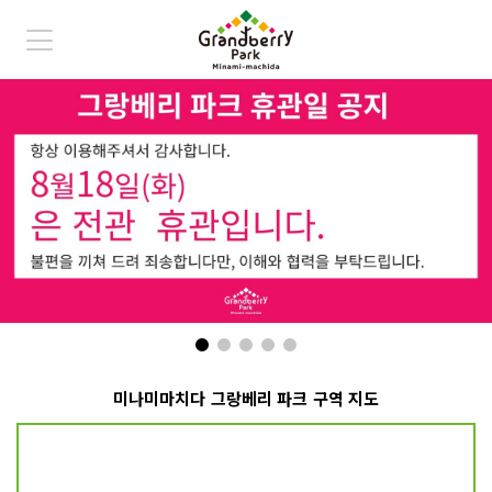
점포 안내
교통편 안내
스누피 뮤지엄
쓰루마 공원
자주 묻는 질문
미나미마치다 그랑베리 파크 구역 지도