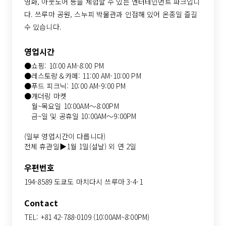
영화, 아웃도어 등을 체험할 수 있는 엔터테인먼트 파크입니
다. 쓰루마 공원, 스누피 박물관과 인접해 있어 온종일 즐길
수 있습니다.
영업시간
●쇼핑: 10:00 AM-8:00 PM
●레스토랑＆카페: 11:00 AM-10:00 PM
●푸드 피크닉: 10:00 AM-9:00 PM
●개더링 마켓
월~목요일 10:00AM～8:00PM
금~일 및 공휴일 10:00AM～9:00PM
(일부 영업시간이 다릅니다)
전체 휴관일▶1월 1일(설날) 외 연 2일
우편번호
194-8589 도쿄도 마치다시 쓰루마 3-4-1
Contact
TEL: +81 42-788-0109 (10:00AM~8:00PM)