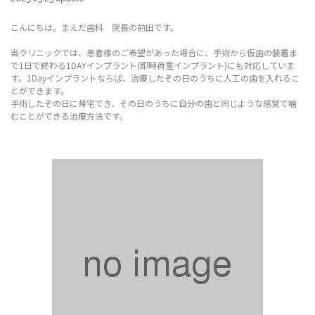
こんにちは。まえだ歯科 院長の前田です。
当クリニックでは、患者様のご希望があった場合に、手術から仮歯の装着ま
で1日で終わる1DAYインプラント(即時荷重インプラント)にも対応していま
す。1Dayインプラントならば、治療したその日のうちに人工の歯を入れるこ
とができます。
手術したその日に帰宅でき、その日のうちに自分の歯と同じような感覚で噛
むことができる治療方法です。