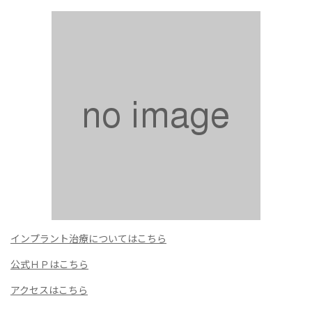
インプラント治療についてはこちら
公式ＨＰはこちら
アクセスはこちら