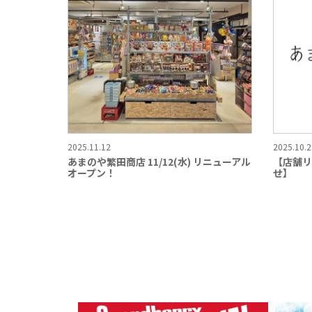
2025.11.12
2025.10.2
あまのや繁田商店 11/12(水) リニューアル
【店舗リ
オープン！
せ】