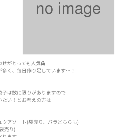
せがとっても人気👻
が多く、毎日作り足しています…！
菓子は数に限りがありますので
いたい！とお考えの方は
ウアソート(袋売り、バラどちらも)
袋売り)
おります。