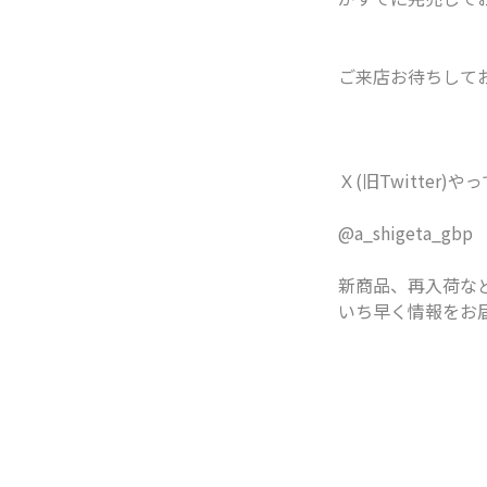
ご来店お待ちしてお
Ｘ(旧Twitter)や
@a_shigeta_gbp
新商品、再入荷な
いち早く情報をお