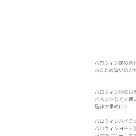
ハロウィン詰め合わ
おまとめ買いの方
ハロウィン柄のお
イベントなどで使
是非お早めに✨
ハロウィンハイチュ
ハロウィンヨーチ(
がすでに完売して