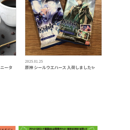
2025.01.25
ウニータ
原神 シールウエハース 入荷しました✨