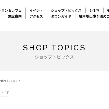
トラン＆カフェ
イベント
ショップトピックス
シネマ
ム
施設案内
アクセス
タウンガイド
駐車場出庫予測の
SHOP TOPICS
ショップトピックス
🎃売れてます！
 1F