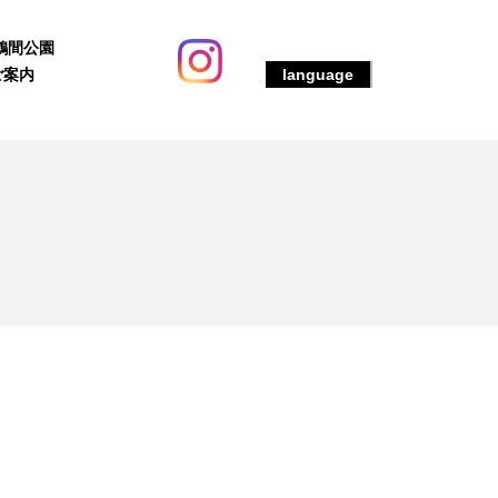
鶴間公園
ご案内
language