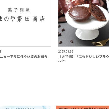
9
2025.03.12
ニューアルに伴う休業のお知ら
【大特価】世にもおいしいブラ
ルト