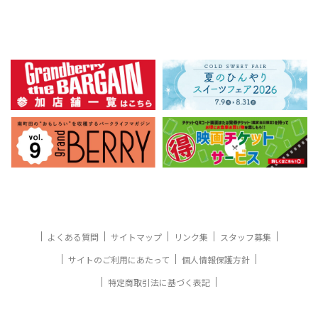
よくある質問
サイトマップ
リンク集
スタッフ募集
サイトのご利用にあたって
個人情報保護方針
特定商取引法に基づく表記