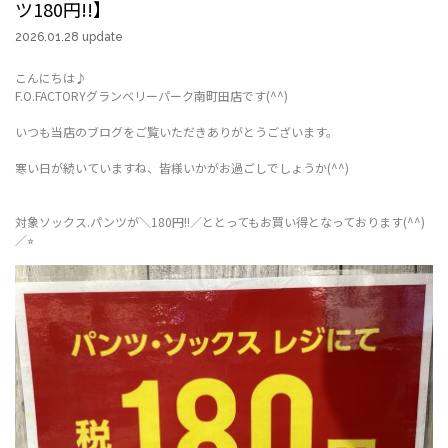
ツ180円!!】
2026.01.28 update
こんにちは♪
F.O.FACTORYグランベリーパーク南町田店です(^^)
いつも当店のブログをご覧いただきありがとうございます。
寒い日が続いていますね、皆様いかがお過ごしでしょうか(^^)
対象ソックス.パンツが＼180円!!／ととってもお買い得となっております(^^)
／⭐︎