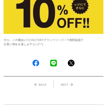
ぜひ、この機会にF.O.FACTORYグランベリーパーク南町田店で
お買い物をお楽しみ下さい(^^)
BACK
NEXT