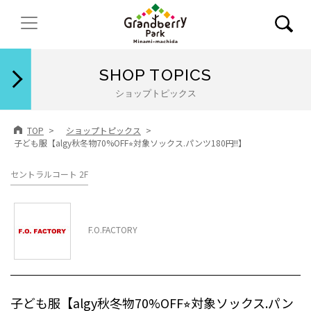
閉じる
SHOP TOPICS
ショップトピックス
TOP
ショップトピックス
子ども服【algy秋冬物70%OFF⭐︎対象ソックス.パンツ180円!!】
セントラルコート 2F
F.O.FACTORY
子ども服【algy秋冬物70%OFF⭐︎対象ソックス.パン