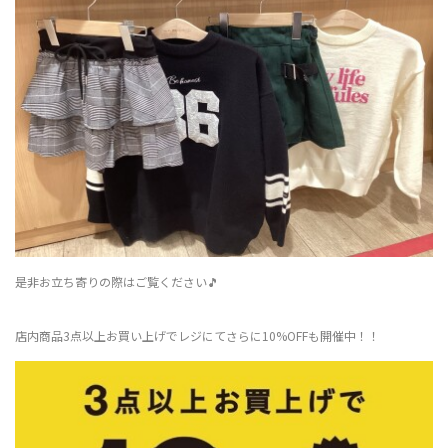
是非お立ち寄りの際はご覧ください🎵
店内商品3点以上お買い上げでレジにてさらに10%OFFも開催中！！