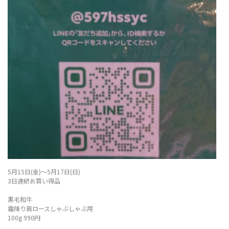
5月15日(金)〜5月17日(日)
3日連続お買い得品
黒毛和牛
霜降り肩ロースしゃぶしゃぶ用
100g 990円