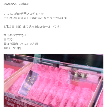
2026.05.15 update
いつもお肉の専門店スギモトを
ご利用いただきまして誠にありがとうございます。
5月17日（日）まで週末3daysセール中です！
本日のおすすめは
黒毛和牛
霜降り肩肉しゃぶしゃぶ用
100g 990円