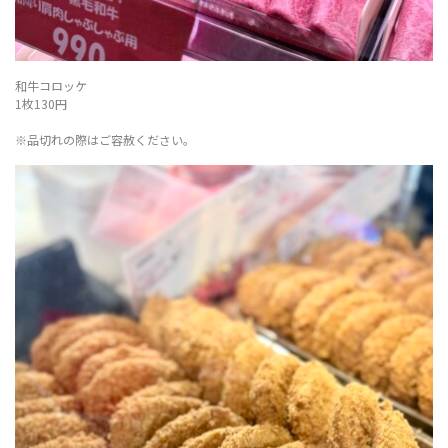
和牛コロッケ
1枚130円
※品切れの際はご容赦ください。