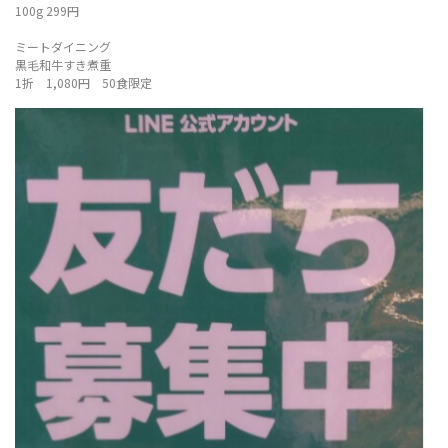
100g 299円
ミートダイニング
黒毛和牛すき煮重
1折 1,080円 50食限定