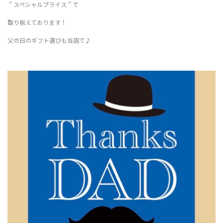
＂スペシャルプライス＂で
取り揃えております！
父の日のギフト選びも当店で♪