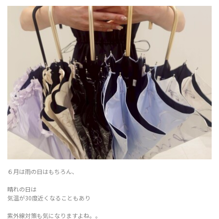
６月は雨の日はもちろん、
晴れの日は
気温が30度近くなることもあり
紫外線対策も気になりますよね。。