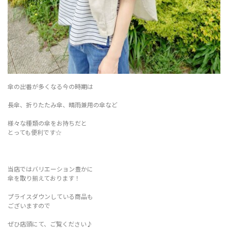
傘の出番が多くなる今の時期は
長傘、折りたたみ傘、晴雨兼用の傘など
様々な種類の傘をお持ちだと
とっても便利です☆
当店ではバリエーション豊かに
傘を取り揃えております！
プライスダウンしている商品も
ございますので
ぜひ店頭にて、ご覧ください♪