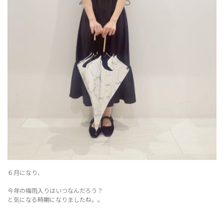
６月になり、
今年の梅雨入りはいつなんだろう？
と気になる時期になりましたね。。