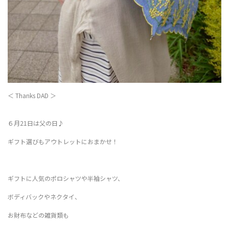
＜ Thanks DAD ＞
６月21日は父の日♪
ギフト選びもアウトレットにおまかせ！
ギフトに人気のポロシャツや半袖シャツ、
ボディバックやネクタイ、
お財布などの雑貨類も