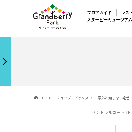
フロアガイド
レス
スヌーピーミュージア
TOP
ショップトピックス
意外と知らない定番
セントラルコート 1F