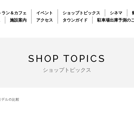
トラン＆カフェ
イベント
ショップトピックス
シネマ
ム
施設案内
アクセス
タウンガイド
駐車場出庫予測の
SHOP TOPICS
ショップトピックス
モデルの比較