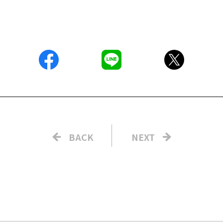
BACK
NEXT