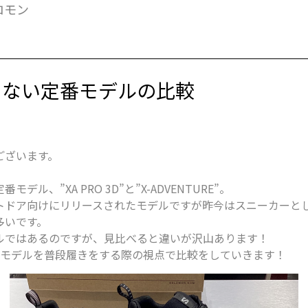
ロモン
らない定番モデルの比較
ございます。
デル、”XA PRO 3D”と”X-ADVENTURE”。
トドア向けにリリースされたモデルですが昨今はスニーカーと
多いです。
ルではあるのですが、見比べると違いが沢山あります！
2モデルを普段履きをする際の視点で比較をしていきます！