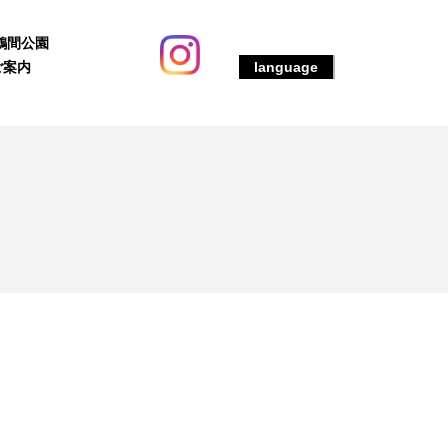
鶴間公園
ご案内
language