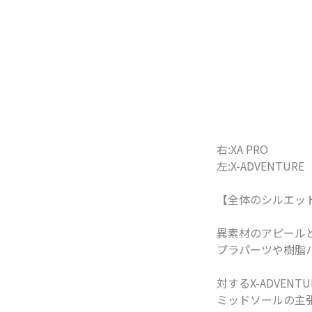
右:XA PRO
左:X-ADVENTURE
【全体のシルエッ
異素材のアピールと
プラパーツや樹脂
対するX-ADVE
ミッドソールの主