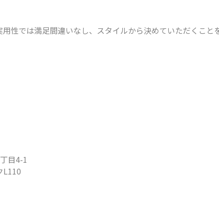
実用性では満足間違いなし、スタイルから決めていただくこと
丁目4-1
L110