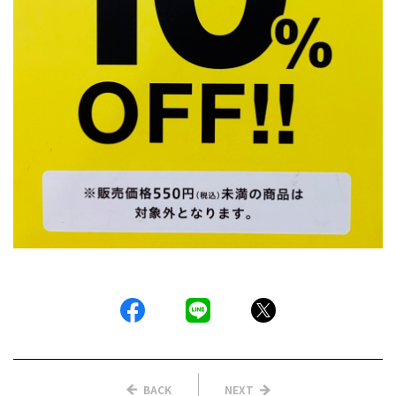
BACK
NEXT