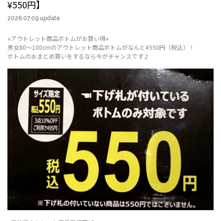
¥550円】
2026.07.09 update
⭐︎アウトレット商品ボトムがお買い得⭐︎
男女80〜100cmのアウトレット商品ボトムがなんと¥550円（税込）！
ボトムのおまとめ買いをするなら今がチャンスです♪