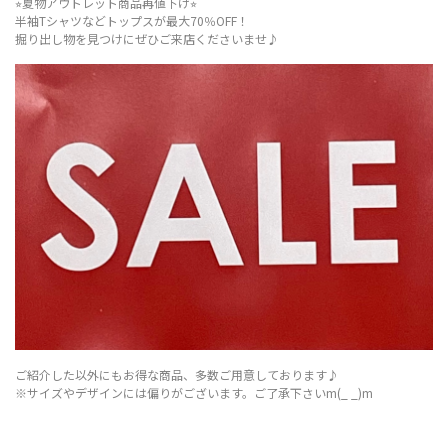
⭐︎夏物アウトレット商品再値下げ⭐︎
半袖Tシャツなどトップスが最大70％OFF！
掘り出し物を見つけにぜひご来店くださいませ♪
ご紹介した以外にもお得な商品、多数ご用意しております♪
※サイズやデザインには偏りがございます。ご了承下さいm(_ _)m