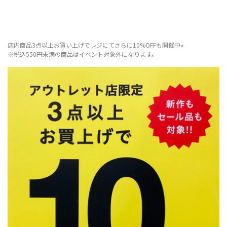
店内商品3点以上お買い上げでレジにてさらに10%OFFも開催中⭐︎
※税込550円未満の商品はイベント対象外になります。