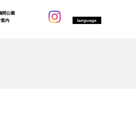
鶴間公園
ご案内
language