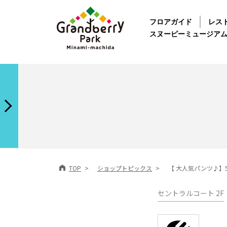
フロアガイド
レス
スヌーピーミュージア
TOP
ショップトピックス
【 大人気パンツ♪】
セントラルコート 2F