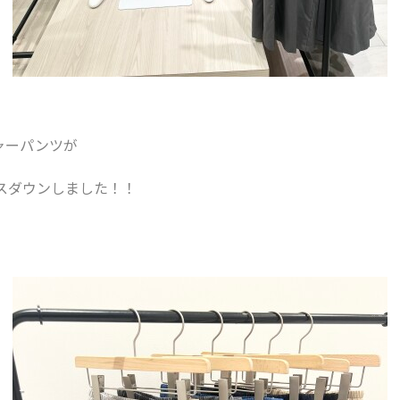
ャーパンツが
イスダウンしました！！