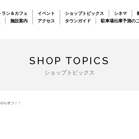
トラン＆カフェ
イベント
ショップトピックス
シネマ
ム
施設案内
アクセス
タウンガイド
駐車場出庫予測の
SHOP TOPICS
ショップトピックス
50％オフ！！