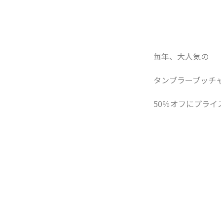
毎年、大人気の
タンブラーブッチ
50％オフにプラ