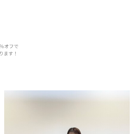
50％オフで
なります！