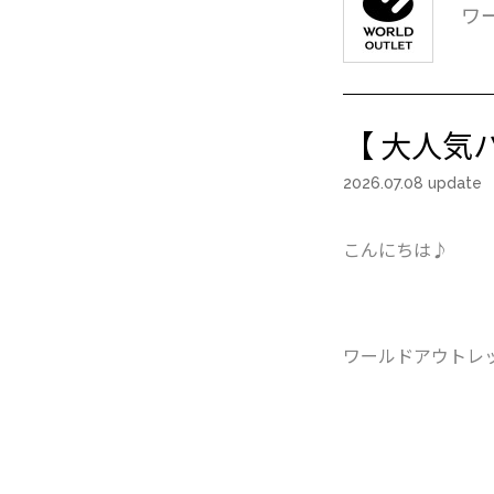
ワ
【 大人気
2026.07.08 update
こんにちは♪
ワールドアウトレ