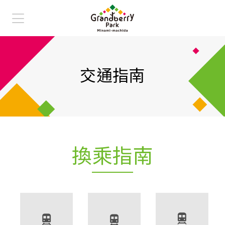
店舖導覽
交通指南
交通指南
史努比博物館
鶴間公園
換乘指南
常問問題