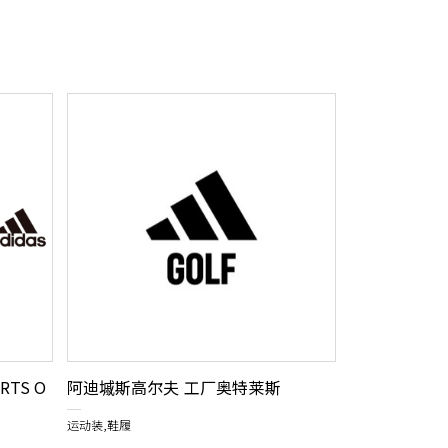
ORTS O
阿迪墄斯高尔夫 工厂奥特莱斯
运动装,鞋履