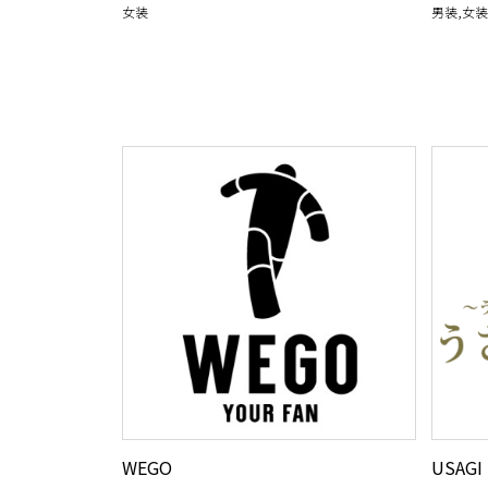
女装
男装,女
WEGO
USAGI