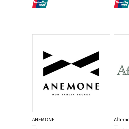
ANEMONE
Aftern