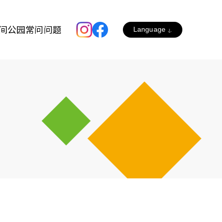
间公园
常问问题
Language
English
简体中文
繁體中文
한국어
Japanese