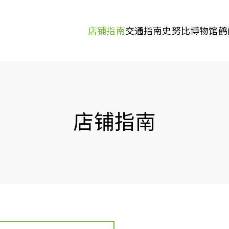
店铺指南
交通指南
史努比博物馆
鹤
店铺指南