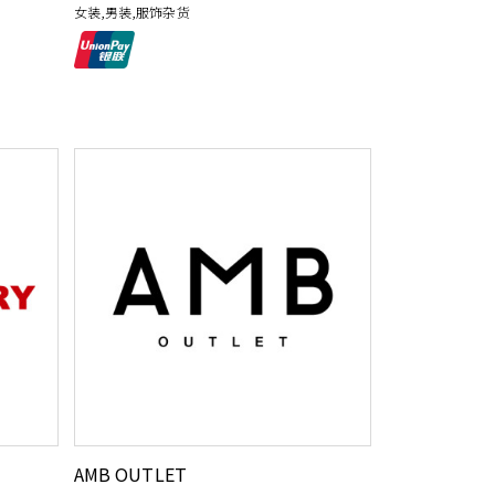
女装,男装,服饰杂货
AMB OUTLET