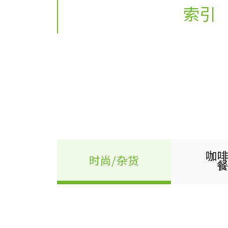
索引
咖啡
时尚/杂货
餐