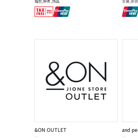
箱包,钟表,饰品
女装,杂
&ON OUTLET
and pe