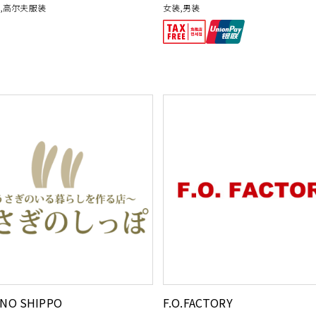
装,高尔夫服装
女装,男装
 NO SHIPPO
F.O.FACTORY