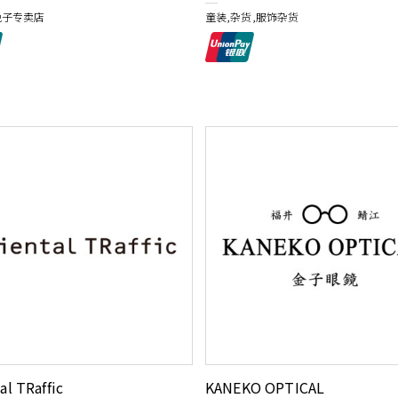
兔子专卖店
童装,杂货,服饰杂货
al TRaffic
KANEKO OPTICAL