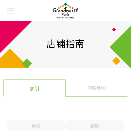
店铺指南
店铺指南
交通指南
史努比博物馆
鹤间公园
区域地图
索引
常问问题
免税
银联