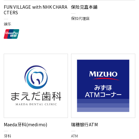
FUN VILLAGE with NHK CHARA
保险见直本舖
CTERS
保险代理店
娱乐
Maeda牙科(medimo)
瑞穗银行ATM
牙科
ATM