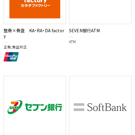
整骨×骨盘 KA・RA・DA factor
SEVEN银行ATM
y
ATM
正骨,骨盆矫正