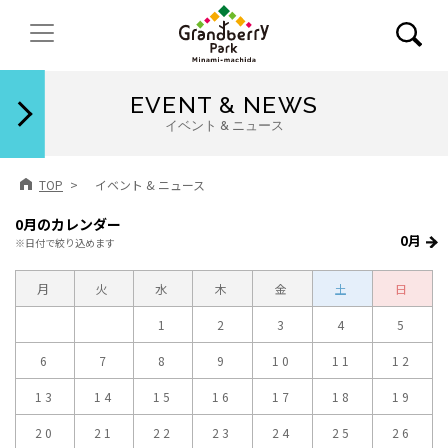
閉じる
EVENT & NEWS
イベント & ニュース
TOP
イベント & ニュース
0月のカレンダー
0月
※日付で絞り込めます
月
火
水
木
金
土
日
1
2
3
4
5
6
7
8
9
10
11
12
13
14
15
16
17
18
19
20
21
22
23
24
25
26