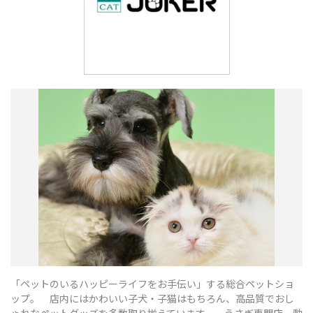
「ペットのいるハッピーライフをお手伝い」する総合ペットショ
ップ。 店内にはかわいい子犬・子猫はもちろん、高品質でおし
ゃれなペットグッズを多数取り揃えています。 うさぎ専門店、動