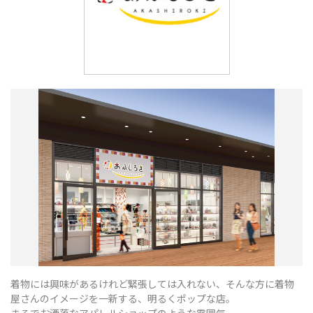
着物には興味があるけれど緊張しては入れない、そんな方に着物
屋さんのイメージを一新する、明るくポップな店。
まるでお洒落なアパレルショップのような雰囲気。