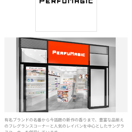
有名ブランドの名番から今話題の新作の香りまで、豊富な品揃え
のフレグランスコーナーと人気のレイバンを中心としたサングラ
スコーナーを併設しています。