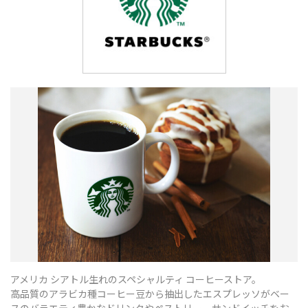
アメリカ シアトル生れのスペシャルティ コーヒーストア。
高品質のアラビカ種コーヒー豆から抽出したエスプレッソがベー
スのバラエティ豊かなドリンクやペストリー、サンドイッチをお