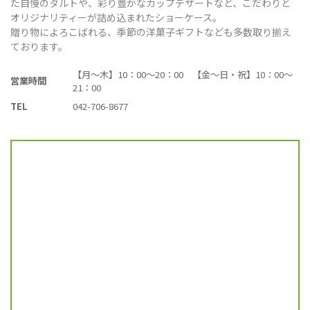
た自慢のタルトや、彩り豊かなカップデザートなど、こだわりと
オリジナリティーが詰め込まれたショーケース。
贈り物によろこばれる、季節の洋菓子ギフトなども多数取り揃え
ております。
【月～木】10：00～20：00 【金～日・祝】10：00～
営業時間
21：00
TEL
042-706-8677