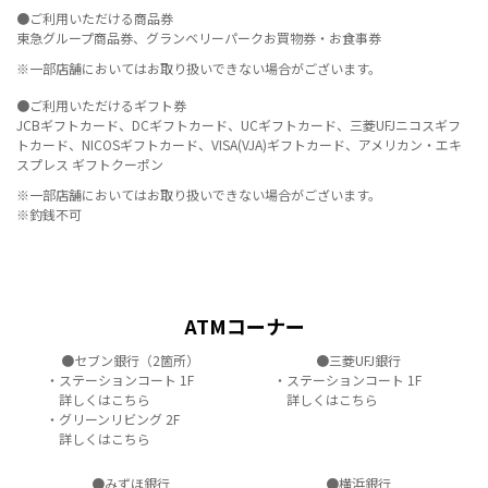
●ご利用いただける商品券
東急グループ商品券、グランベリーパークお買物券・お食事券
※一部店舗においてはお取り扱いできない場合がございます。
●ご利用いただけるギフト券
JCBギフトカード、DCギフトカード、UCギフトカード、三菱UFJニコスギフ
トカード、NICOSギフトカード、VISA(VJA)ギフトカード、アメリカン・エキ
スプレス ギフトクーポン
※一部店舗においてはお取り扱いできない場合がございます。
※釣銭不可
ATMコーナー
●セブン銀行（2箇所）
●三菱UFJ銀行
・ステーションコート 1F
・ステーションコート 1F
詳しくはこちら
詳しくはこちら
・グリーンリビング 2F
詳しくはこちら
●みずほ銀行
●横浜銀行