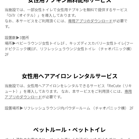
当施設では、一部女性トイレで女性用ナプキンを無料で提供するサービス
「OiTr（オイテル）」を導入しております。
なお、本サービスをご利用頂くには、
専用アプリのダウンロード
が必要で
す。
設置数▶3箇所
場所▶ベビーラウンジ女性トイレ1F 、キッズディスカバリー女性トイレ(フー
ドピクニック横)1F、リフレッシュラウンジ女性トイレ （チャオパニック横）
2F
女性用へアアイロン レンタルサービス
当施設では、女性用へアアイロンをレンタルできるサービス「ReCute（リキ
ュート）」を導入しております。 なお、本サービスをご利用頂くには、
専用
アプリのダウンロード
が必要です。
設置場所▶リフレッシュラウンジ内パウダールーム （チャオパニック横） 2F
ペットルール・ペットトイレ