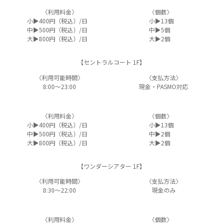
〈利用料金〉
〈個数〉
小▶400円（税込）/日
小▶13個
中▶500円（税込）/日
中▶5個
大▶800円（税込）/日
大▶2個
【セントラルコート 1F】
〈利用可能時間〉
〈支払方法〉
8:00～23:00
現金・PASMO対応
〈利用料金〉
〈個数〉
小▶400円（税込）/日
小▶13個
中▶500円（税込）/日
中▶2個
大▶800円（税込）/日
大▶2個
【ワンダーシアター 1F】
〈利用可能時間〉
〈支払方法〉
8:30～22:00
現金のみ
〈利用料金〉
〈個数〉