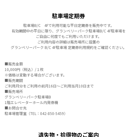
駐車場定期券
駐車場B/C 4Fで利用可能な平日定期券を販売中です。
有効期間中の平日に限り、グランベリーパーク駐車場B/C 4F駐車場を
ご自由に何度でもご利用いただけます。
ご利用内容の詳細は販売場所に設置の
グランベリーパーク B/C 4F駐車場 定期券利用規約をご確認ください。
■販売金額
10,000円（税込）/１枚
※価格は変動する場合がございます。
■販売期間
ご利用月分をご利用の前月16日～ご利用当月10日まで
■販売場所
グランベリーパーク駐車場B
1階エレベーターホール内発券機
■お問合せ先
駐車場管理室（TEL：042-850-5459）
遺失物・拾得物のご案内