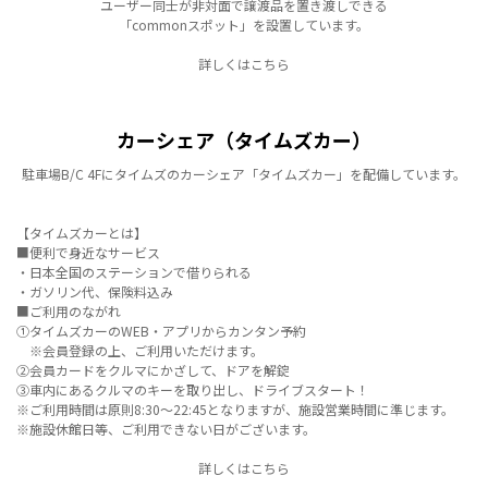
ユーザー同士が非対面で譲渡品を置き渡しできる
「commonスポット」を設置しています。
詳しくはこちら
カーシェア（タイムズカー）
駐車場B/C 4Fにタイムズのカーシェア「タイムズカー」を配備しています。
【タイムズカーとは】
■便利で身近なサービス
・日本全国のステーションで借りられる
・ガソリン代、保険料込み
■ご利用のながれ
①タイムズカーのWEB・アプリからカンタン予約
※会員登録の上、ご利用いただけます。
②会員カードをクルマにかざして、ドアを解錠
③車内にあるクルマのキーを取り出し、ドライブスタート！
※ご利用時間は原則8:30～22:45となりますが、施設営業時間に準じます。
※施設休館日等、ご利用できない日がございます。
詳しくはこちら