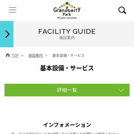
閉じる
FACILITY GUIDE
施設案内
TOP
施設案内
基本設備・サービス
基本設備・サービス
詳細一覧
〉インフォメーション
〉TOKYU POINT・TOKYU CARDについて
〉ご利用可能な決済について
インフォメーション
〉ATMコーナー
サービスを知りたいときや困ったとき等にお気軽にご相談ください。