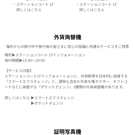
・ステーションコート 1F
・ステーションコート 1F
詳しくはこちら
詳しくはこちら
外貨両替機
海外からの旅行中や旅行後の皆さまに安心の設備と快適なサービスをご用意
場所▶ステーションコート 1Fインフォメーション
受付時間▶10:00～20:00
【サービス内容】
ステーションコート1Fインフォメーションに、外貨紙幣を日本円に両替する
「スマートエクスチェンジ」と、硬貨も含めた外貨を電子マネー、ギフトコ
ードなどに両替する「ポケットチェンジ」2種類の外貨両替機があります。
詳しくはこちら ▶
スマートエクスチェンジ
▶
ポケットチェンジ
証明写真機