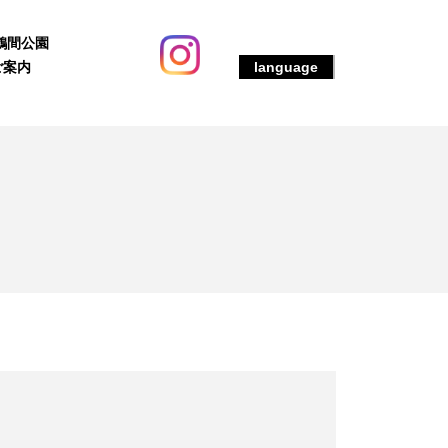
鶴間公園
ご案内
language