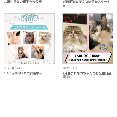
お誕生日会の様子を大公開
✨第5回MOFFネコ総選挙スタート
🔥
2026.07.24
2026.07.23
✨第5回MOFFネコ総選挙✨
7月生まれネコちゃんのお誕生日会
開催✨