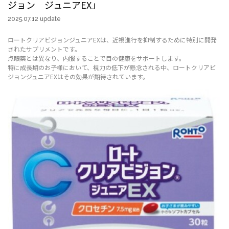
ジョン ジュニアEX」
2025.07.12 update
ロートクリアビジョンジュニアEXは、近視進行を抑制するために特別に開発
されたサプリメントです。
点眼薬とは異なり、内服することで目の健康をサポートします。
特に成長期のお子様において、視力の低下が懸念される中、ロートクリアビ
ジョンジュニアEXはその効果が期待されています。