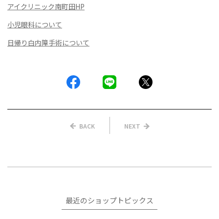
アイクリニック南町田HP
小児眼科について
日帰り白内障手術について
BACK
NEXT
最近のショップトピックス