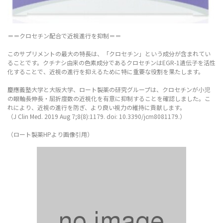
＝＝クロセチン配合で近視進行を抑制＝＝
このサプリメントの最大の特長は、「クロセチン」という成分が含まれてい
ることです。クチナシ由来の色素成分であるクロセチンはEGR-1遺伝子を活性
化することで、近視の進行を抑えるために特に重要な役割を果たします。
慶應義塾大学と大阪大学、ロート製薬の研究グループは、クロセチンが小児
の眼軸長伸長・屈折度数の近視化を有意に抑制することを確認しました。こ
れにより、近視の進行を防ぎ、より良い視力の維持に貢献します。
（J Clin Med. 2019 Aug 7;8(8):1179. doi: 10.3390/jcm8081179.）
（ロート製薬HPより画像引用）