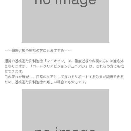
＝＝強度近視や斜視の方にもおすすめ＝＝
通常の近視進行抑制治療「マイオピン」は、強度近視や斜視の方には適応外
となりますが、「ロートクリアビジョンジュニアEX」は、これらの方にも推
奨できます。
目の疲れを軽減し、日常のケアとして視力をサポートする効果が期待できる
ため、近視進行抑制治療が難しい場合でも安心です。