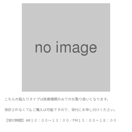
こちらの箱入りタイプは医療機関のみでのお取り扱いとなります。
受診されなくてもご購入は可能ですので、受付にお申し付けください。
【受付時間】AM１０：００～１３：００／PM１５：００～１８：００