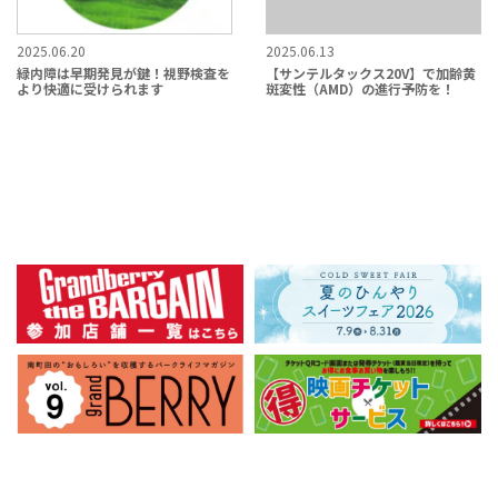
2025.06.20
2025.06.13
緑内障は早期発見が鍵！視野検査を
【サンテルタックス20V】で加齢黄
より快適に受けられます
斑変性（AMD）の進行予防を！