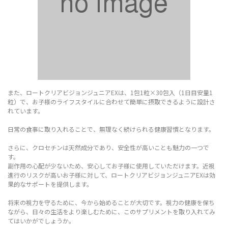
また、ロートクリアビジョンジュニアEXは、1包1粒×30包入（1日目安量1
粒）で、お子様のライフスタイルに合わせて簡単に摂取できるように設計さ
れています。
日常の食事に取り入れることで、無理なく続けられる健康習慣となります。
さらに、クロセチンは天然成分であり、安全性が高いことも魅力の一つで
す。
副作用の心配が少ないため、安心してお子様に使用していただけます。近視
進行のリスクが高いお子様に対して、ロートクリアビジョンジュニアEXは効
果的なサポートを提供します。
将来の視力を守るために、今から始めることが大切です。視力の健康を保ち
ながら、日々の生活をより楽しむために、このサプリメントを取り入れてみ
てはいかがでしょうか。