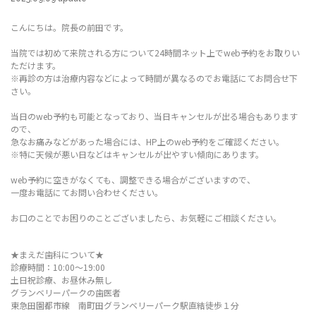
こんにちは。院長の前田です。
当院では初めて来院される方について24時間ネット上でweb予約をお取りい
ただけます。
※再診の方は治療内容などによって時間が異なるのでお電話にてお問合せ下
さい。
当日のweb予約も可能となっており、当日キャンセルが出る場合もあります
ので、
急なお痛みなどがあった場合には、HP上のweb予約をご確認ください。
※特に天候が悪い日などはキャンセルが出やすい傾向にあります。
web予約に空きがなくても、調整できる場合がございますので、
一度お電話にてお問い合わせください。
お口のことでお困りのことございましたら、お気軽にご相談ください。
★まえだ歯科について★
診療時間：10:00～19:00
土日祝診療、お昼休み無し
グランベリーパークの歯医者
東急田園都市線 南町田グランベリーパーク駅直結徒歩１分