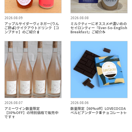
2026.08.09
2026.08.08
アップルサイダーヴィネガー(りん
ミルクティーにオススメ🌱濃いめの
ご酢🍎)テイクアウトドリンク【コ
セイロンティー『Ever-So-English
ンブチャ】のご紹介🧋
Breakfast』ご紹介☕
2026.08.07
2026.08.06
アミーワイン数量限定
数量限定【60%off】LOVECOCOA
【30%OFF】の特別価格で販売中
ペルビアンダーク🍫チョコレート✨
です🍷