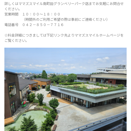
詳しくはママズスマイル南町田グランベリーパーク店までお気軽にお問合せ
ください。
営業時間 １０：００～１８：００
（時間外のご利用ご希望の際は事前にご連絡ください）
電話番号 ０４２－８５０－７７１６
☆料金詳細につきましては下記リンク先よりママズスマイルホームページを
ご覧ください。