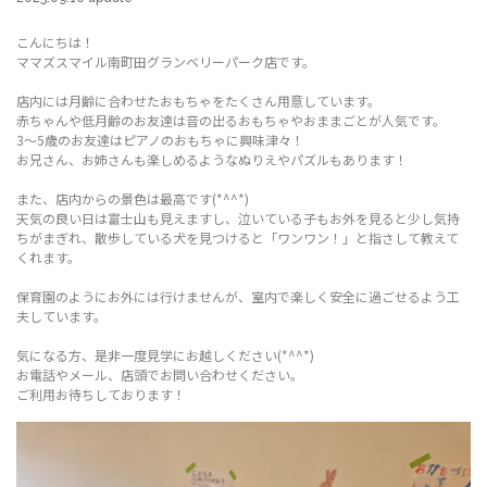
こんにちは！
ママズスマイル南町田グランベリーパーク店です。
店内には月齢に合わせたおもちゃをたくさん用意しています。
赤ちゃんや低月齢のお友達は音の出るおもちゃやおままごとが人気です。
3～5歳のお友達はピアノのおもちゃに興味津々！
お兄さん、お姉さんも楽しめるようなぬりえやパズルもあります！
また、店内からの景色は最高です(*^^*)
天気の良い日は富士山も見えますし、泣いている子もお外を見ると少し気持
ちがまぎれ、散歩している犬を見つけると「ワンワン！」と指さして教えて
くれます。
保育園のようにお外には行けませんが、室内で楽しく安全に過ごせるよう工
夫しています。
気になる方、是非一度見学にお越しください(*^^*)
お電話やメール、店頭でお問い合わせください。
ご利用お待ちしております！