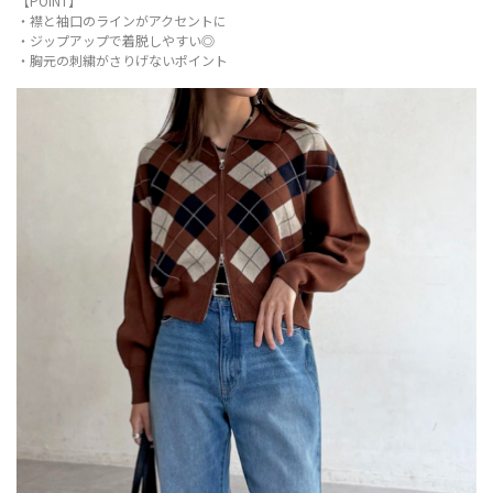
【POINT】
・襟と袖口のラインがアクセントに
・ジップアップで着脱しやすい◎
・胸元の刺繍がさりげないポイント