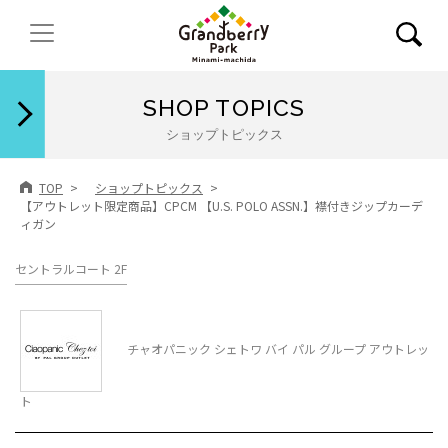
閉じる
SHOP TOPICS
ショップトピックス
TOP
ショップトピックス
【アウトレット限定商品】CPCM 【U.S. POLO ASSN.】襟付きジップカーデ
ィガン
セントラルコート 2F
チャオパニック シェトワ バイ パル グループ アウトレッ
ト