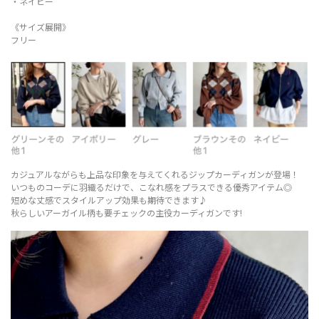
・ネイビー
《サイズ展開》
フリー
カジュアルながらも上品な印象を与えてくれるジップカーディガンが登場！
いつものコーデに羽織るだけで、こなれ感をプラスできる優秀アイテム◎
短めな丈感でスタイルアップ効果も期待できます♪
秋らしいアーガイル柄も要チェックの主役カーディガンです!