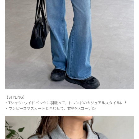
【STYLING】
・Tシャツ+ワイドパンツに羽織って、トレンドのカジュアルスタイルに！
・ワンピースやスカートと合わせて、甘辛MIXコーデ◎