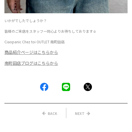
いかがでしたでしょうか？
皆様のご来店をスタッフ一同心よりお待ちしております☺️
Ciaopanic Chez toi OUTLET 南町田店
商品紹介ページはこちらから
南町田店ブログはこちらから
BACK
NEXT