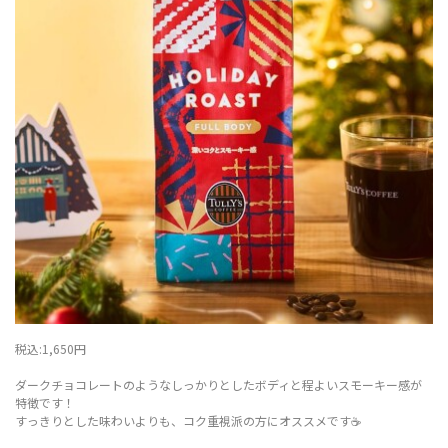
税込:1,650円
ダークチョコレートのようなしっかりとしたボディと程よいスモーキー感が
特徴です！
すっきりとした味わいよりも、コク重視派の方にオススメです☕️