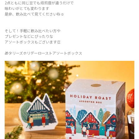
2点ともに同じ豆でも焙煎度が違うだけで
味わいがとても変わります
是非、飲み比べて見てくださいね☺️
そして！手軽に飲み比べたい方や
プレゼントなどにぴったりな
アソートボックスもございます👏
🎁タリーズホリデーローストアソートボックス