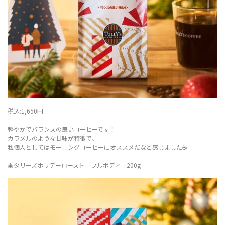
税込:1,650円
軽やかでバランスの良いコーヒーです！
カラメルのような甘味が特徴で、
私個人としてはモーニングコーヒーにオススメだなと感じました☕️
🎄タリーズホリデーロースト フルボディ 200g