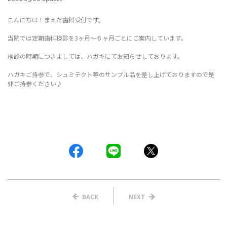
こんにちは！まえだ歯科受付です。
当院では定期歯科検診を3ヶ月～６ヶ月ごとにご案内しています。
検診の時期につきましては、ハガキにてお知らせしております。
ハガキご持参で、シュミテクト等のサンプル品を差し上げておりますので是
非ご持参ください♪
BACK
NEXT