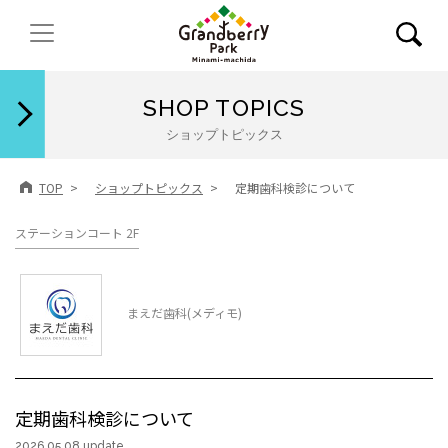
閉じる
SHOP TOPICS
ショップトピックス
TOP
ショップトピックス
定期歯科検診について
ステーションコート 2F
まえだ歯科(メディモ)
定期歯科検診について
2026.05.08 update