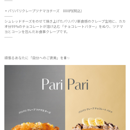
-------
▪️パリパリクレープツナマヨチーズ 880円(税込)
-------
シュレッドチーズをのせて焼き上げたパリパリ新食感のクレープ生地に、カカ
オ分99%のチョコレートが溶け込む「チョコレートバター」をぬり、ツナマ
ヨとコーンを包んだお食事クレープです。
-------
頑張るあなたに「自分へのご褒美」を🍫✨