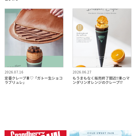
2026.07.16
2026.06.27
定番クレープ🍫♡「ガトー生ショコ
もうまもなく販売終了間近‼️🍫🍊マ
ラブリュレ」
ンダリンオレンジのクレープ⁉️