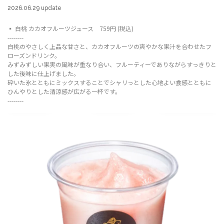
2026.06.29 update
▪️ 白桃 カカオフルーツジュース 759円 (税込)
--------
白桃のやさしく上品な甘さと、カカオフルーツの爽やかな果汁を合わせたフ
ローズンドリンク。
みずみずしい果実の風味が重なり合い、フルーティーでありながらすっきりと
した後味に仕上げました。
砕いた氷とともにミックスすることでシャリっとした心地よい食感とともに
ひんやりとした清涼感が広がる一杯です。
--------