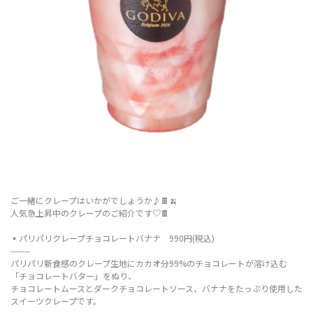
ご一緒にクレープはいかがでしょうか♪🍫🍌
人気急上昇中のクレープのご紹介です♡🍫
▪️パリパリクレープチョコレートバナナ 990円(税込)
-------
パリパリ新食感のクレープ生地にカカオ分99%のチョコレートが溶け込む
「チョコレートバター」をぬり、
チョコレートムースとダークチョコレートソース、バナナをたっぷり使用した
スイーツクレープです。