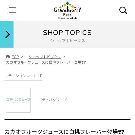
閉じる
SHOP TOPICS
ショップトピックス
TOP
ショップトピックス
カカオフルーツジュースに白桃フレーバー登場❣️❓
ステーションコート 1F
ゴディバクレープ
カカオフルーツジュースに白桃フレーバー登場❣️❓