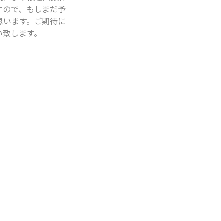
すので、もしまだ予
思います。ご期待に
い致します。