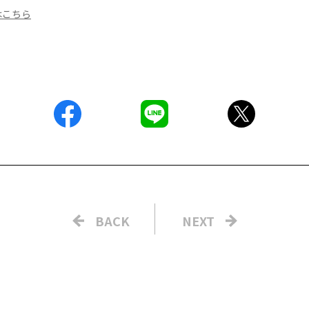
はこちら
BACK
NEXT