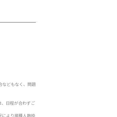
合などもなく、問題
は、日程が合わずご
況により接種人数枠