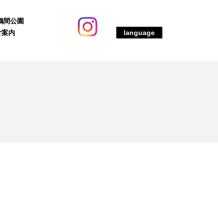
鶴間公園
ご案内
language