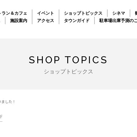
トラン＆カフェ
イベント
ショップトピックス
シネマ
ム
施設案内
アクセス
タウンガイド
駐車場出庫予測の
SHOP TOPICS
ショップトピックス
りました！
F