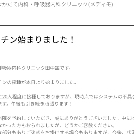
なかだて内科・呼吸器内科クリニック(メディモ)
クチン始まりました！
呼吸器内科クリニック田中舘です。
チンの接種が本日より始まりました。
に20人程度に接種しておりますが、現時点ではシステムの不具
ます。午後も引き続き頑張ります！
当院を予約していただき、誠にありがとうございました。中に
なかった方もおられましたが、どうかご容赦ください。
な部分もありご迷惑をお掛けする場合もありますが、今後、状