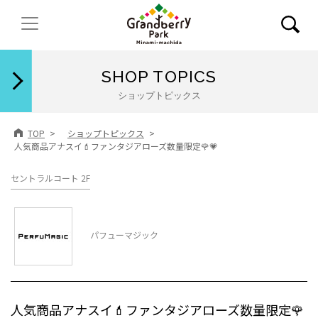
閉じる
SHOP TOPICS
ショップトピックス
TOP
ショップトピックス
人気商品アナスイ💄ファンタジアローズ数量限定🌹💗
セントラルコート 2F
パフューマジック
人気商品アナスイ💄ファンタジアローズ数量限定🌹