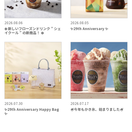
2026.08.06
2026.08.05
❄️ 新しいフローズンドリンク ” シェ
✨29th Anniversary ✨
イクール ” の新商品！ ❄️
2026.07.30
2026.07.17
✨29th Anniversary Happy Bag
🍧今年もかき氷、始まりました🍧
✨