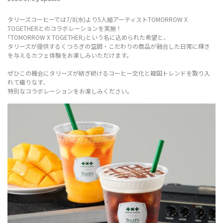
タリーズコーヒーでは7/8(水)より5人組アーティストTOMORROW X
TOGETHERとのコラボレーションを実施！
｢TOMORROW X TOGETHER｣という名に込められた希望と、
タリーズが提供するくつろぎの空間・こだわりの商品が融合した日常に輝き
を与えるカフェ体験をお楽しみいただけます。
ぜひこの機会にタリーズが紡ぎ続けるコーヒー文化と韓国トレンドを取り入
れて織りなす、
特別なコラボレーションをお楽しみください。